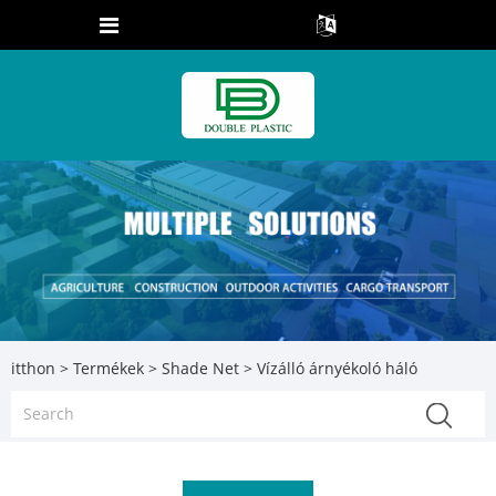
itthon
>
Termékek
>
Shade Net
> Vízálló árnyékoló háló