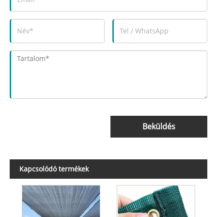
Beküldés
Kapcsolódó termékek