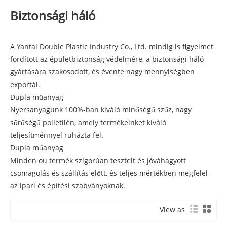
Biztonsági háló
A Yantai Double Plastic Industry Co., Ltd. mindig is figyelmet
fordított az épületbiztonság védelmére, a biztonsági háló
gyártására szakosodott, és évente nagy mennyiségben
exportál.
Dupla műanyag
Nyersanyagunk 100%-ban kiváló minőségű szűz, nagy
sűrűségű polietilén, amely termékeinket kiváló
teljesítménnyel ruházta fel.
Dupla műanyag
Minden ou termék szigorúan tesztelt és jóváhagyott
csomagolás és szállítás előtt, és teljes mértékben megfelel
az ipari és építési szabványoknak.
View as