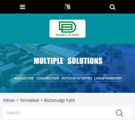
itthon
>
Termékek
> Biztonsági háló