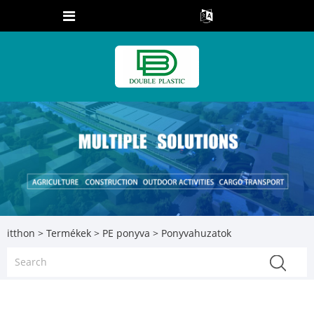
itthon
>
Termékek
>
PE ponyva
> Ponyvahuzatok