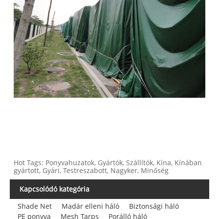
Hot Tags: Ponyvahuzatok, Gyártók, Szállítók, Kína, Kínában
gyártott, Gyári, Testreszabott, Nagyker, Minőség
Kapcsolódó kategória
Shade Net
Madár elleni háló
Biztonsági háló
PE ponyva
Mesh Tarps
Porálló háló