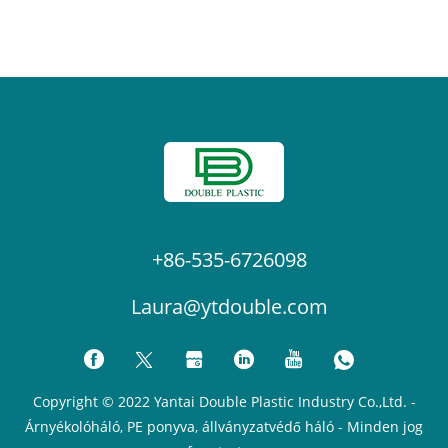
+86-535-6726098
Laura@ytdouble.com
Copyright © 2022 Yantai Double Plastic Industry Co.,Ltd. -
Árnyékolóháló, PE ponyva, állványzatvédő háló - Minden jog