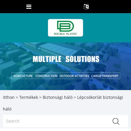
itthon
>
Termékek
>
Biztonsági háló
> Lépcsőkorlát biztonsági
háló