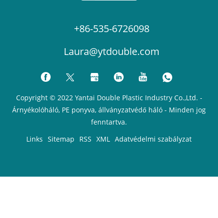
+86-535-6726098
Laura@ytdouble.com
Copyright © 2022 Yantai Double Plastic Industry Co.,Ltd. -
Árnyékolóháló, PE ponyva, állványzatvédő háló - Minden jog
fenntartva.
Links
Sitemap
RSS
XML
Adatvédelmi szabályzat