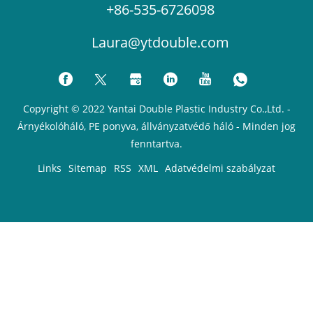
+86-535-6726098
Laura@ytdouble.com
Copyright © 2022 Yantai Double Plastic Industry Co.,Ltd. -
Árnyékolóháló, PE ponyva, állványzatvédő háló - Minden jog
fenntartva.
Links
Sitemap
RSS
XML
Adatvédelmi szabályzat