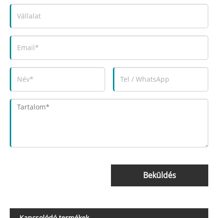
Beküldés
Kapcsolódó termékek