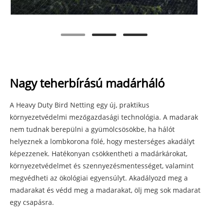
Nagy teherbírású madárháló
A Heavy Duty Bird Netting egy új, praktikus
környezetvédelmi mezőgazdasági technológia. A madarak
nem tudnak berepülni a gyümölcsösökbe, ha hálót
helyeznek a lombkorona fölé, hogy mesterséges akadályt
képezzenek. Hatékonyan csökkentheti a madárkárokat,
környezetvédelmet és szennyezésmentességet, valamint
megvédheti az ökológiai egyensúlyt. Akadályozd meg a
madarakat és védd meg a madarakat, ölj meg sok madarat
egy csapásra.