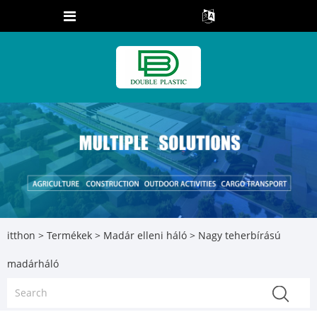
itthon
>
Termékek
>
Madár elleni háló
> Nagy teherbírású
madárháló