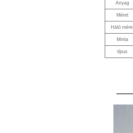
Anyag
Méret
Háló mére
Minta
típus