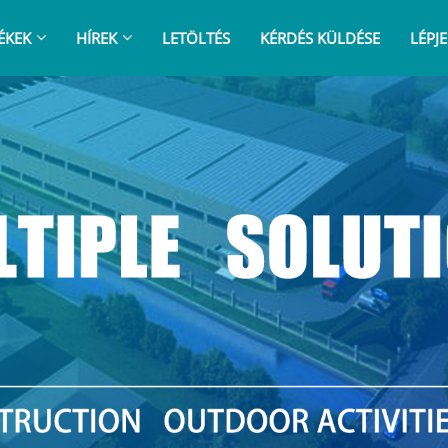
ÉKEK
HÍREK
LETÖLTÉS
KÉRDÉS KÜLDÉSE
LÉPJ