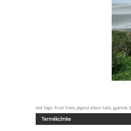
Hot Tags: Fruit Trees jégeső elleni háló, gyártók,
Termékcímke