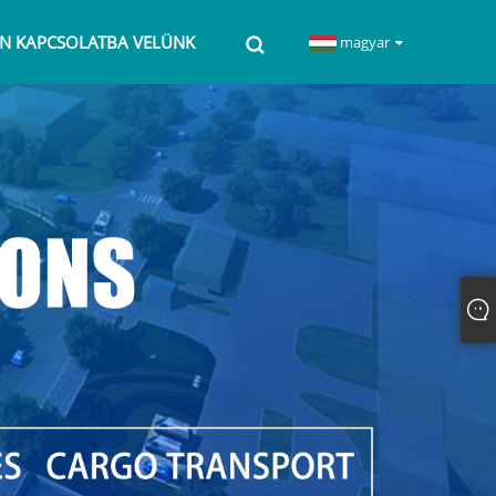
EN KAPCSOLATBA VELÜNK
magyar