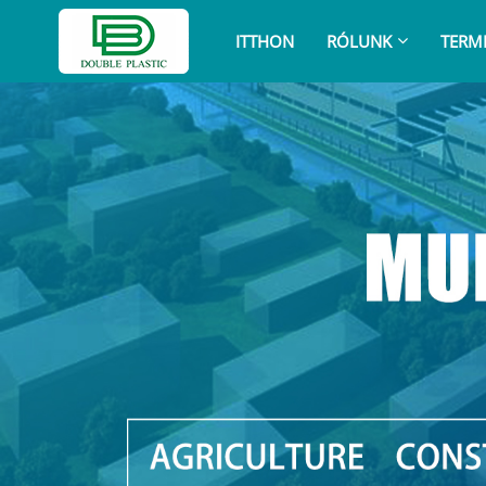
ITTHON
RÓLUNK
TERM