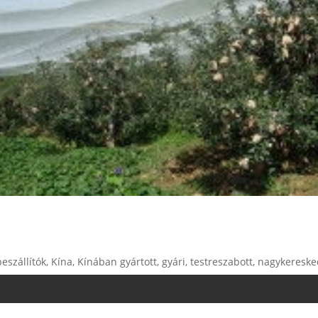
 beszállítók, Kína, Kínában gyártott, gyári, testreszabott, nagykeres