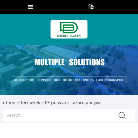
itthon
>
Termékek
>
PE ponyva
> Takaró ponyva