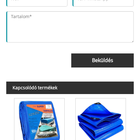
Beküldés
Kapcsolódó termékek