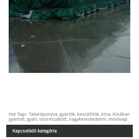
Hot Tags: Takaróponyva, gyártók, beszállítók, Kína, Kínában
gyártott, gyári, testreszabott, nagykereskedelmi, minőségi
Kapcsolódó kategória