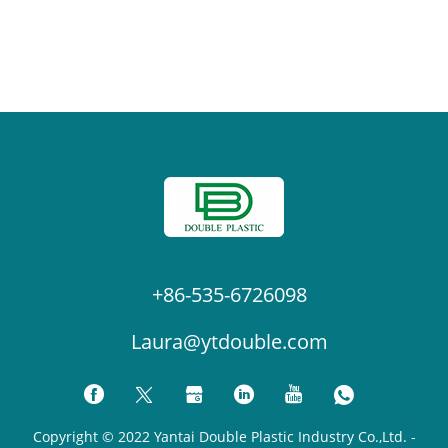
+86-535-6726098
Laura@ytdouble.com
Copyright © 2022 Yantai Double Plastic Industry Co.,Ltd. -