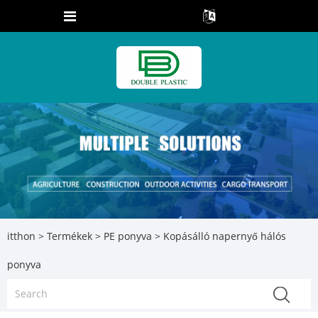
itthon
>
Termékek
>
PE ponyva
> Kopásálló napernyő hálós
ponyva