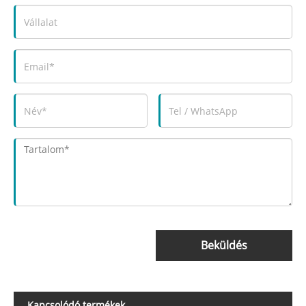
Beküldés
Kapcsolódó termékek