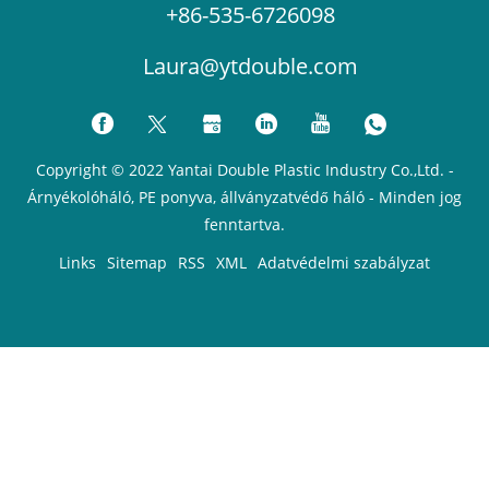
+86-535-6726098
Laura@ytdouble.com
Copyright © 2022 Yantai Double Plastic Industry Co.,Ltd. -
Árnyékolóháló, PE ponyva, állványzatvédő háló - Minden jog
fenntartva.
Links
Sitemap
RSS
XML
Adatvédelmi szabályzat